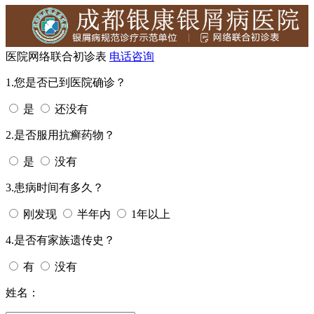
医院网络联合初诊表
电话咨询
1.您是否已到医院确诊？
是
还没有
2.是否服用抗癣药物？
是
没有
3.患病时间有多久？
刚发现
半年内
1年以上
4.是否有家族遗传史？
有
没有
姓名：