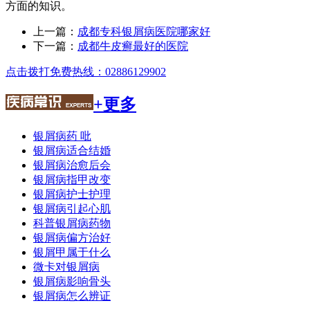
方面的知识。
上一篇：
成都专科银屑病医院哪家好
下一篇：
成都牛皮癣最好的医院
点击拨打免费热线：02886129902
+更多
银屑病药 吡
银屑病适合结婚
银屑病治愈后会
银屑病指甲改变
银屑病护士护理
银屑病引起心肌
科普银屑病药物
银屑病偏方治好
银屑甲属于什么
微卡对银屑病
银屑病影响骨头
银屑病怎么辨证