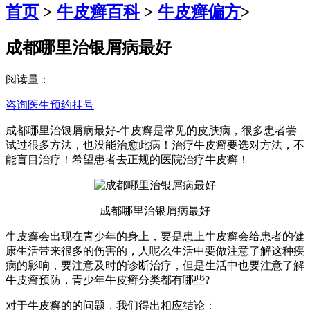
首页
>
牛皮癣百科
>
牛皮癣偏方
>
成都哪里治银屑病最好
阅读量：
咨询医生
预约挂号
成都哪里治银屑病最好-牛皮癣是常见的皮肤病，很多患者尝
试过很多方法，也没能治愈此病！治疗牛皮癣要选对方法，不
能盲目治疗！希望患者去正规的医院治疗牛皮癣！
成都哪里治银屑病最好
牛皮癣会出现在青少年的身上，要是患上牛皮癣会给患者的健
康生活带来很多的伤害的，人呢么生活中要做注意了解这种疾
病的影响，要注意及时的诊断治疗，但是生活中也要注意了解
牛皮癣预防，青少年牛皮癣分类都有哪些?
对于牛皮癣的的问题，我们得出相应结论：