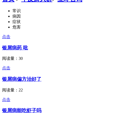
常识
病因
症状
危害
点击
银屑病药 吡
阅读量：30
点击
银屑病偏方治好了
阅读量：22
点击
银屑病能吃虾子吗