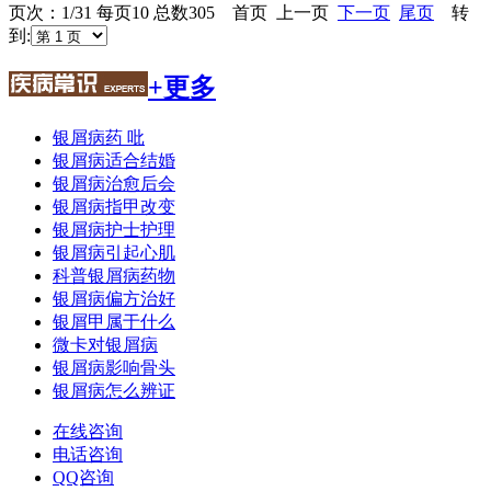
页次：1/31 每页10 总数305 首页 上一页
下一页
尾页
转
到:
+更多
银屑病药 吡
银屑病适合结婚
银屑病治愈后会
银屑病指甲改变
银屑病护士护理
银屑病引起心肌
科普银屑病药物
银屑病偏方治好
银屑甲属于什么
微卡对银屑病
银屑病影响骨头
银屑病怎么辨证
在线咨询
电话咨询
QQ咨询