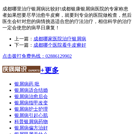
成都哪里治疗银屑病比较好!成都银康银屑病医院的专家称患
者如果想要尽早治愈牛皮癣，就要到专业的医院做检查，然后
医生会针对您的病情挑选适合您的疗法治疗，相信科学的治疗
一定会使您的病早日康复！
上一篇：
成都哪家医院治疗银屑病
下一篇：
成都哪个医院看牛皮癣好
点击拨打免费热线：02886129902
+更多
银屑病药 吡
银屑病适合结婚
银屑病治愈后会
银屑病指甲改变
银屑病护士护理
银屑病引起心肌
科普银屑病药物
银屑病偏方治好