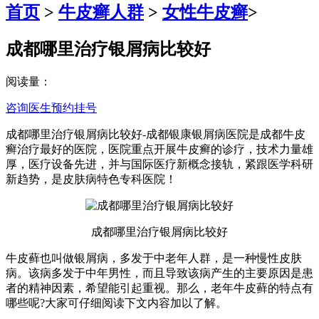
首页
>
牛皮癣人群
>
女性牛皮癣
>
成都哪里治疗银屑病比较好
阅读量：
咨询医生
预约挂号
成都哪里治疗银屑病比较好-成都银康银屑病医院是成都牛皮
癣治疗最好的医院，医院重点开展牛皮癣的诊疗，技术力量雄
厚，医疗设备先进，并与国际医疗新概念接轨，紧跟医学科研
新趋势，是皮肤病特色专科医院！
成都哪里治疗银屑病比较好
牛皮藓也叫做银屑病，多发于中老年人群，是一种慢性皮肤
病。该病多发于中年男性，而且导致该病产生的主要原因是患
者的精神因素，希望能引起重视。那么，老年牛皮藓的特点有
哪些呢?大家可仔细阅读下文内容加以了解。