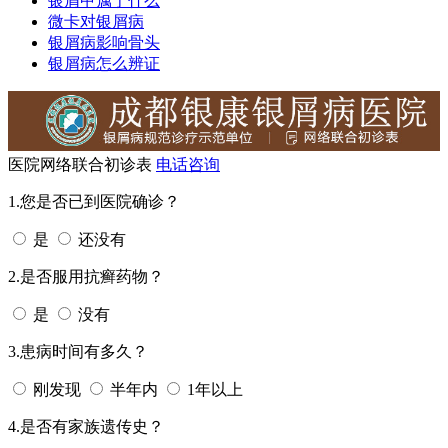
银屑甲属于什么
微卡对银屑病
银屑病影响骨头
银屑病怎么辨证
医院网络联合初诊表
电话咨询
1.您是否已到医院确诊？
是
还没有
2.是否服用抗癣药物？
是
没有
3.患病时间有多久？
刚发现
半年内
1年以上
4.是否有家族遗传史？