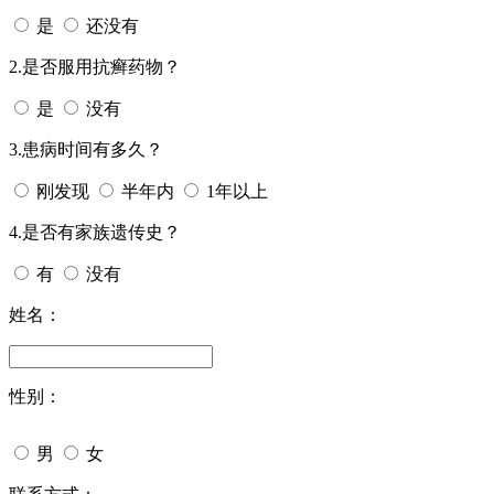
是
还没有
2.是否服用抗癣药物？
是
没有
3.患病时间有多久？
刚发现
半年内
1年以上
4.是否有家族遗传史？
有
没有
姓名：
性别：
男
女