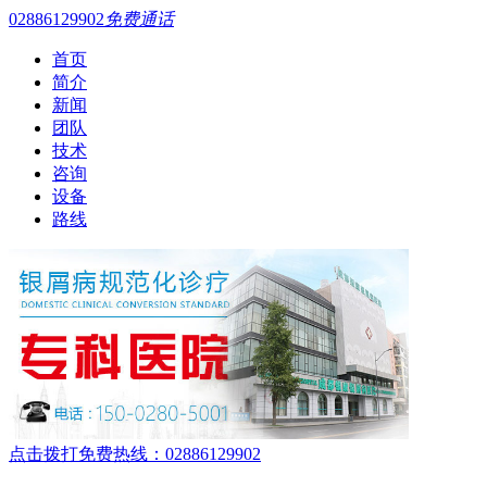
02886129902
免费通话
首页
简介
新闻
团队
技术
咨询
设备
路线
点击拨打免费热线：02886129902