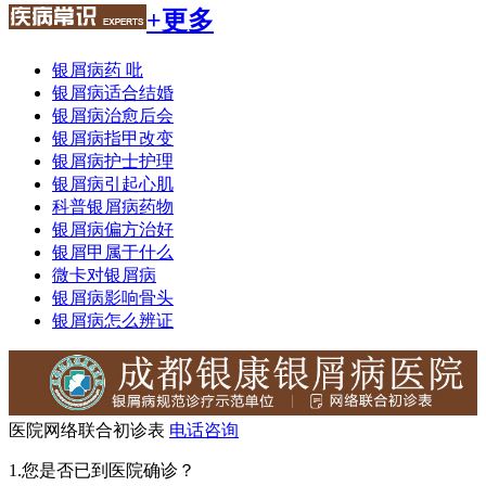
+更多
银屑病药 吡
银屑病适合结婚
银屑病治愈后会
银屑病指甲改变
银屑病护士护理
银屑病引起心肌
科普银屑病药物
银屑病偏方治好
银屑甲属于什么
微卡对银屑病
银屑病影响骨头
银屑病怎么辨证
医院网络联合初诊表
电话咨询
1.您是否已到医院确诊？