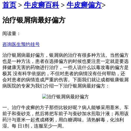
首页
>
牛皮癣百科
>
牛皮癣偏方
>
治疗银屑病最好偏方
阅读量：
咨询医生
预约挂号
治疗银屑病最好偏方，银屑病的治疗有很多种方法。当然偏方
也是一种方法，患者在选择偏方的时候也要注意一定就是要选
择健康无害的药物进行治疗，一些人说什么以毒攻毒的偏方是
极其 没有科学依据的，不但对患者的病情没有任何帮助，还
会对患者的病情造成严重的伤害。下面我们就让成都银康银屑
病医院的专家为我们介绍一下治疗银屑病最好偏方：
一、治疗牛皮癣的方子那些比较好呢？病人能够采用薏米、车
前子和蚕砂克，然后将把车前子与蚕砂加水煎取汁液；再用该
药汁与薏米一起煮成稀粥，用白糖调味。清热解毒，化浊利
湿。每 日1剂，连服至少一周。