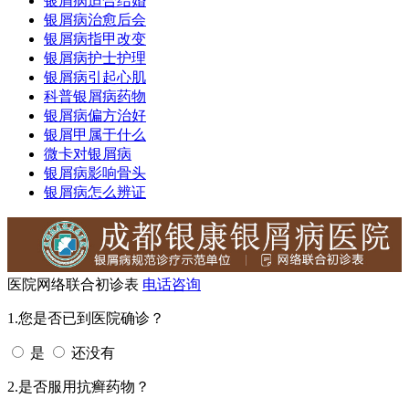
银屑病适合结婚
银屑病治愈后会
银屑病指甲改变
银屑病护士护理
银屑病引起心肌
科普银屑病药物
银屑病偏方治好
银屑甲属于什么
微卡对银屑病
银屑病影响骨头
银屑病怎么辨证
医院网络联合初诊表
电话咨询
1.您是否已到医院确诊？
是
还没有
2.是否服用抗癣药物？