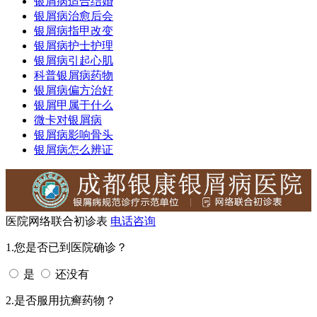
银屑病适合结婚
银屑病治愈后会
银屑病指甲改变
银屑病护士护理
银屑病引起心肌
科普银屑病药物
银屑病偏方治好
银屑甲属于什么
微卡对银屑病
银屑病影响骨头
银屑病怎么辨证
医院网络联合初诊表
电话咨询
1.您是否已到医院确诊？
是
还没有
2.是否服用抗癣药物？