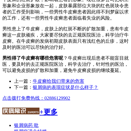
形象和企业形象放在一起，皮肤暴露部位大块的红色斑块令患
者的工作受到影响，一些男性牛皮癣患者因此得不到梦寐以求
的工作，还有一些男性牛皮癣患者面临着失业的风险。
男性患上了牛皮癣，皮肤上的红斑不断的扩散加重，患有牛皮
癣这一皮肤顽疾，大家要尽快的去正规医院医治，科学治疗牛
皮癣。在牛皮癣的发病初期皮肤表面只有浅红色的丘疹，这时
及时的医治可以尽快的治疗好。
男性得了牛皮癣有哪些危害呢
？牛皮癣出现后患者不能盲目就
医，要及时的去正规医院医治，科学去治疗，针对性的医治，
可以避免皮损的扩散和加重，避免牛皮癣皮损的继续蔓延。
上一篇：
牛皮癣给我们带来的危害
下一篇：
银屑病的表现症状是什么样子？
点击拨打免费热线：02886129902
+更多
银屑病药 吡