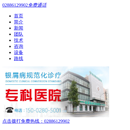
02886129902
免费通话
首页
简介
新闻
团队
技术
咨询
设备
路线
点击拨打免费热线：02886129902