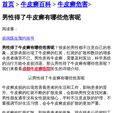
首页
>
牛皮癣百科
>
牛皮癣危害
>
男性得了牛皮癣有哪些危害呢
阅读量：
咨询医生
预约挂号
男性得了牛皮癣有哪些危害呢
？很多的男性都不注意自己的形
象，皮肤表面出现了牛皮癣的红斑，红斑的扩散和数目的增多
令患者痛苦不已。男性患有牛皮癣，需要及时医治，科学系统
的治疗方能令皮损消退。那么男性得了牛皮癣有哪些危害呢？
我们来看看
成都牛皮癣医院
医生的详细介绍。
牛皮癣皮损的出现危害着患者的生活和工作，影响患者的晋
升。牛皮癣的红斑不断的扩散发展，会影响男性交友找对象。
男性朋友通常没有女性朋友细心，平时不注意皮肤的护理，不
重视调节好生活习惯，会令牛皮癣皮损扩散的更加严重。
牛皮癣的红斑扩散，影响着患者的形象。现在很多公司把职工