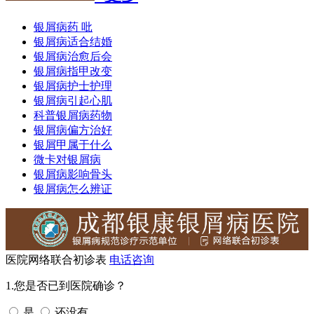
银屑病药 吡
银屑病适合结婚
银屑病治愈后会
银屑病指甲改变
银屑病护士护理
银屑病引起心肌
科普银屑病药物
银屑病偏方治好
银屑甲属于什么
微卡对银屑病
银屑病影响骨头
银屑病怎么辨证
医院网络联合初诊表
电话咨询
1.您是否已到医院确诊？
是
还没有