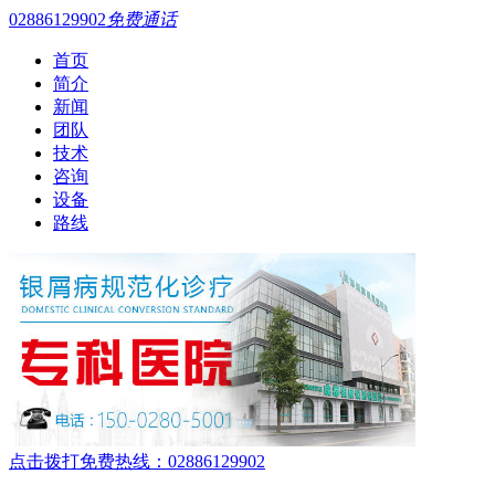
02886129902
免费通话
首页
简介
新闻
团队
技术
咨询
设备
路线
点击拨打免费热线：02886129902