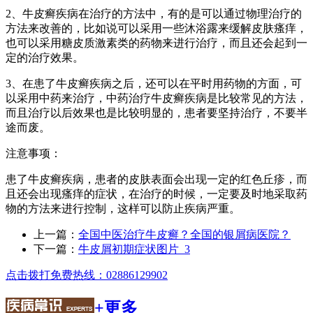
2、牛皮癣疾病在治疗的方法中，有的是可以通过物理治疗的
方法来改善的，比如说可以采用一些沐浴露来缓解皮肤瘙痒，
也可以采用糖皮质激素类的药物来进行治疗，而且还会起到一
定的治疗效果。
3、在患了牛皮癣疾病之后，还可以在平时用药物的方面，可
以采用中药来治疗，中药治疗牛皮癣疾病是比较常见的方法，
而且治疗以后效果也是比较明显的，患者要坚持治疗，不要半
途而废。
注意事项：
患了牛皮癣疾病，患者的皮肤表面会出现一定的红色丘疹，而
且还会出现瘙痒的症状，在治疗的时候，一定要及时地采取药
物的方法来进行控制，这样可以防止疾病严重。
上一篇：
全国中医治疗牛皮癣？全国的银屑病医院？
下一篇：
牛皮屑初期症状图片_3
点击拨打免费热线：02886129902
+更多