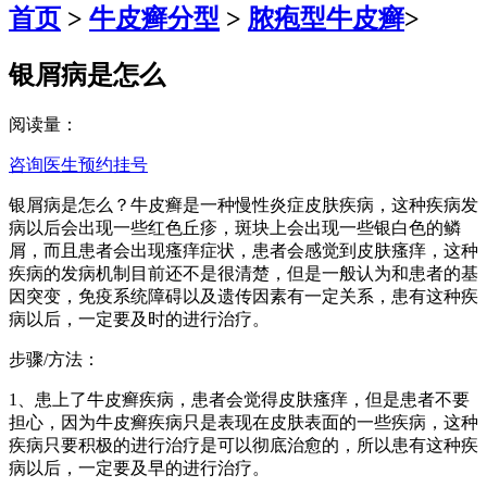
首页
>
牛皮癣分型
>
脓疱型牛皮癣
>
银屑病是怎么
阅读量：
咨询医生
预约挂号
银屑病是怎么？牛皮癣是一种慢性炎症皮肤疾病，这种疾病发
病以后会出现一些红色丘疹，斑块上会出现一些银白色的鳞
屑，而且患者会出现瘙痒症状，患者会感觉到皮肤瘙痒，这种
疾病的发病机制目前还不是很清楚，但是一般认为和患者的基
因突变，免疫系统障碍以及遗传因素有一定关系，患有这种疾
病以后，一定要及时的进行治疗。
步骤/方法：
1、患上了牛皮癣疾病，患者会觉得皮肤瘙痒，但是患者不要
担心，因为牛皮癣疾病只是表现在皮肤表面的一些疾病，这种
疾病只要积极的进行治疗是可以彻底治愈的，所以患有这种疾
病以后，一定要及早的进行治疗。