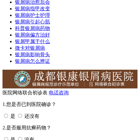
银屑病治愈后会
银屑病指甲改变
银屑病护士护理
银屑病引起心肌
科普银屑病药物
银屑病偏方治好
银屑甲属于什么
微卡对银屑病
银屑病影响骨头
银屑病怎么辨证
医院网络联合初诊表
电话咨询
1.您是否已到医院确诊？
是
还没有
2.是否服用抗癣药物？
是
没有