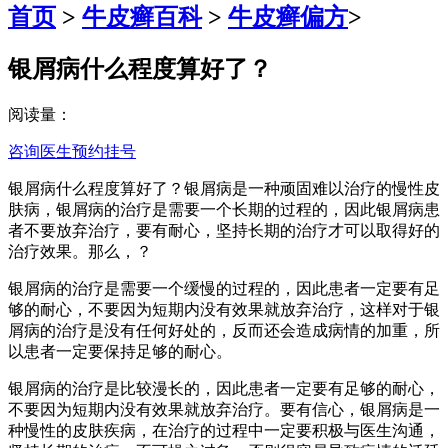
首页
>
牛皮癣百科
>
牛皮癣偏方
>
银屑病什么程度算好了？
阅读量：
咨询医生
预约挂号
银屑病什么程度算好了？银屑病是一种顽固难以治疗的慢性皮
肤病，银屑病的治疗是需要一个长期的过程的，因此银屑病患
者不要放弃治疗，要有耐心，坚持长期的治疗才可以取得好的
治疗效果。那么，？
银屑病的治疗是需要一个缓慢的过程的，因此患者一定要有足
够的耐心，不要因为短期内没有效果就放弃治疗，这样对于银
屑病的治疗是没有任何好处的，反而还会造成病情的加重，所
以患者一定要保持足够的耐心。
银屑病的治疗是比较漫长的，因此患者一定要有足够的耐心，
不要因为短期内没有效果就放弃治疗。要有信心，银屑病是一
种慢性的皮肤疾病，在治疗的过程中一定要积极与医生沟通，