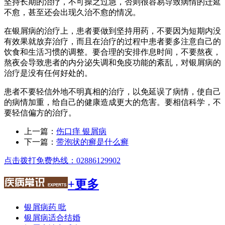
坚持长期的治疗，不可操之过急，否则很容易导致病情的迁延
不愈，甚至还会出现久治不愈的情况。
在银屑病的治疗上，患者要做到坚持用药，不要因为短期内没
有效果就放弃治疗，而且在治疗的过程中患者要多注意自己的
饮食和生活习惯的调整。要合理的安排作息时间，不要熬夜，
熬夜会导致患者的内分泌失调和免疫功能的紊乱，对银屑病的
治疗是没有任何好处的。
患者不要轻信外地不明真相的治疗，以免延误了病情，使自己
的病情加重，给自己的健康造成更大的危害。要相信科学，不
要轻信偏方的治疗。
上一篇：
伤口痒 银屑病
下一篇：
带泡状的癣是什么癣
点击拨打免费热线：02886129902
+更多
银屑病药 吡
银屑病适合结婚