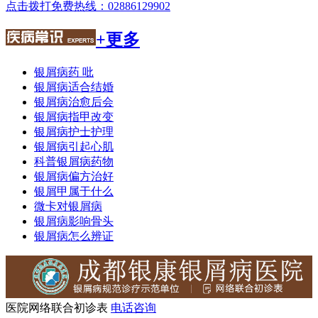
点击拨打免费热线：02886129902
+更多
银屑病药 吡
银屑病适合结婚
银屑病治愈后会
银屑病指甲改变
银屑病护士护理
银屑病引起心肌
科普银屑病药物
银屑病偏方治好
银屑甲属于什么
微卡对银屑病
银屑病影响骨头
银屑病怎么辨证
医院网络联合初诊表
电话咨询