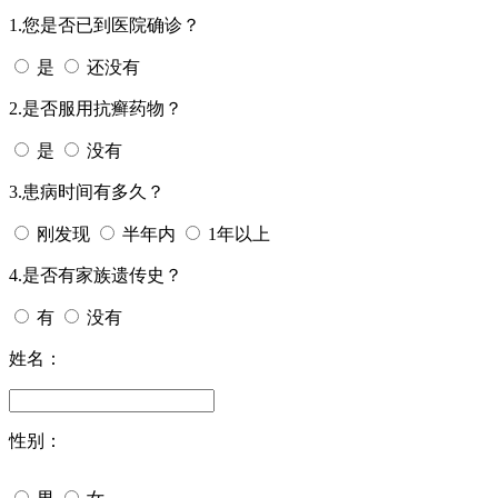
1.您是否已到医院确诊？
是
还没有
2.是否服用抗癣药物？
是
没有
3.患病时间有多久？
刚发现
半年内
1年以上
4.是否有家族遗传史？
有
没有
姓名：
性别：