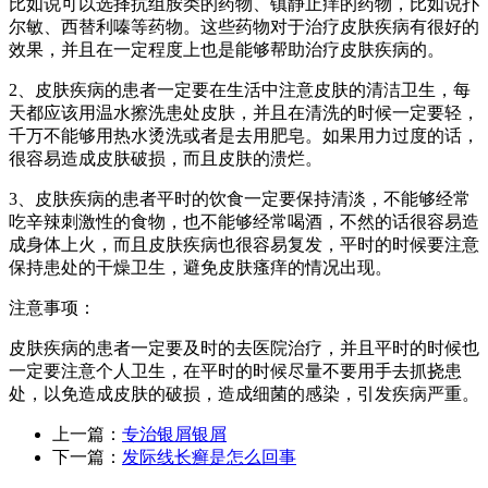
比如说可以选择抗组胺类的药物、镇静止痒的药物，比如说扑
尔敏、西替利嗪等药物。这些药物对于治疗皮肤疾病有很好的
效果，并且在一定程度上也是能够帮助治疗皮肤疾病的。
2、皮肤疾病的患者一定要在生活中注意皮肤的清洁卫生，每
天都应该用温水擦洗患处皮肤，并且在清洗的时候一定要轻，
千万不能够用热水烫洗或者是去用肥皂。如果用力过度的话，
很容易造成皮肤破损，而且皮肤的溃烂。
3、皮肤疾病的患者平时的饮食一定要保持清淡，不能够经常
吃辛辣刺激性的食物，也不能够经常喝酒，不然的话很容易造
成身体上火，而且皮肤疾病也很容易复发，平时的时候要注意
保持患处的干燥卫生，避免皮肤瘙痒的情况出现。
注意事项：
皮肤疾病的患者一定要及时的去医院治疗，并且平时的时候也
一定要注意个人卫生，在平时的时候尽量不要用手去抓挠患
处，以免造成皮肤的破损，造成细菌的感染，引发疾病严重。
上一篇：
专治银屑银屑
下一篇：
发际线长癣是怎么回事