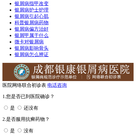
银屑病指甲改变
银屑病护士护理
银屑病引起心肌
科普银屑病药物
银屑病偏方治好
银屑甲属于什么
微卡对银屑病
银屑病影响骨头
银屑病怎么辨证
医院网络联合初诊表
电话咨询
1.您是否已到医院确诊？
是
还没有
2.是否服用抗癣药物？
是
没有