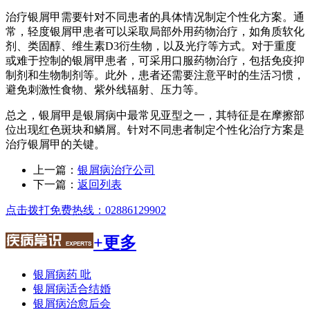
治疗银屑甲需要针对不同患者的具体情况制定个性化方案。通
常，轻度银屑甲患者可以采取局部外用药物治疗，如角质软化
剂、类固醇、维生素D3衍生物，以及光疗等方式。对于重度
或难于控制的银屑甲患者，可采用口服药物治疗，包括免疫抑
制剂和生物制剂等。此外，患者还需要注意平时的生活习惯，
避免刺激性食物、紫外线辐射、压力等。
总之，银屑甲是银屑病中最常见亚型之一，其特征是在摩擦部
位出现红色斑块和鳞屑。针对不同患者制定个性化治疗方案是
治疗银屑甲的关键。
上一篇：
银屑病治疗公司
下一篇：
返回列表
点击拨打免费热线：02886129902
+更多
银屑病药 吡
银屑病适合结婚
银屑病治愈后会